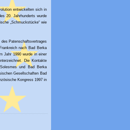
olution entwickelten sich in
 des 20. Jahrhunderts wurde
nische „Schmuckstücke“ wie
g des Patenschaftsvertrages
Frankreich nach Bad Berka
m Jahr 1990 wurde in einer
unterzeichnet. Die Kontakte
on Solesmes und Bad Berka
sischen Gesellschaften Bad
anzösische Kongress 1997 in