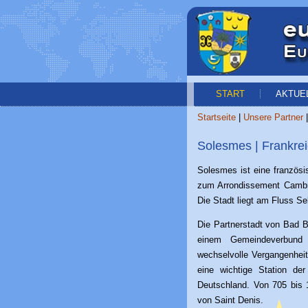
START
AKTUE
Startseite
|
Unsere Partner
Solesmes | Frankre
Solesmes ist eine französ
zum Arrondissement Camb
Die Stadt liegt am Fluss Sel
Die Partnerstadt von Bad B
einem Gemeindeverbund 
wechselvolle Vergangenheit
eine wichtige Station d
Deutschland. Von 705 bis 
von Saint Denis.