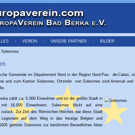
LLES
VEREIN
UNSERE PARTNER
BILDER
|
Solesmes
ich
ische Gemeinde im Département Nord in der Region Nord-Pas- de-Calais; si
rai und zum Kanton
Solesmes. Ortsteile von Solesmes sind Amerval und O
le.
erka zählt ca. 5.000 Einwohner und ist die größte Stadt in
mit 16.000 Einwohnern. Solesmes blickt auf eine
 zurück. Zur Zeit des Römischen Reiches war diese Stadt
er Legionäre auf dem Weg in das heutige Belgien und
1605 gehörte Solesmes zur berühmten Benediktiner Abtei